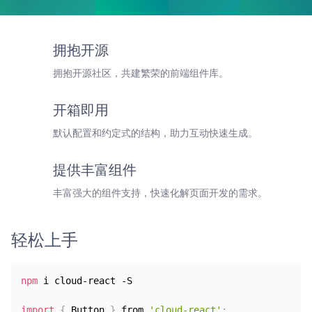
拥抱开源
拥抱开源社区，共建繁荣的前端组件库。
开箱即用
默认配置和约定式的结构，助力互动快速生成。
提供丰富组件
丰富强大的组件支持，快速化解页面开发的需求。
轻松上手
npm
 i cloud-react -S
import
{
 Button 
}
 from 
'cloud-react'
;